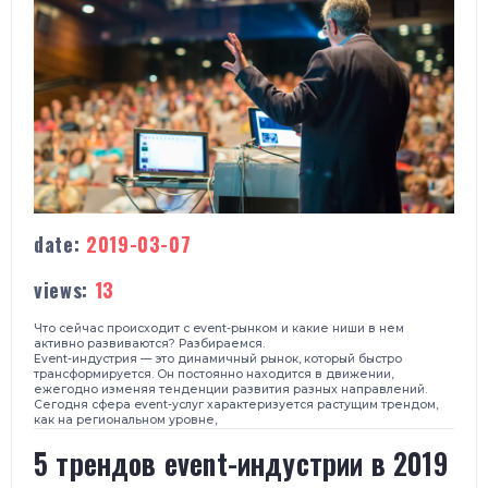
date:
2019-03-07
views:
13
Что сейчас происходит с event-рынком и какие ниши в нем
активно развиваются? Разбираемся.
Event-индустрия — это динамичный рынок, который быстро
трансформируется. Он постоянно находится в движении,
ежегодно изменяя тенденции развития разных направлений.
Сегодня сфера event-услуг характеризуется растущим трендом,
как на региональном уровне,
5 трендов event-индустрии в 2019