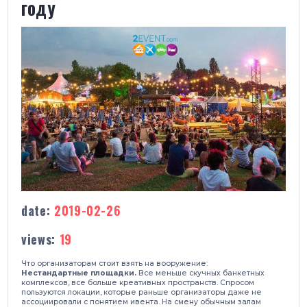
году
date:
2019-02-26
views:
19
Что организаторам стоит взять на вооружение:
Нестандартные площадки.
Все меньше скучных банкетных
комплексов, все больше креативных пространств. Спросом
пользуются локации, которые раньше организаторы даже не
ассоциировали с понятием ивента. На смену обычным залам