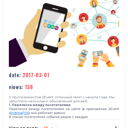
date:
2017-03-01
views:
138
У программистов 2Event отличный темп с начала года.
Мы
запустили несколько обновлений для веб.
1. Переписка между посетителями
Переписка между посетителями на сайте (
в приложении 2Event
(
Android
/
iOS
)
она работает давно).
В списке посетителей события рядом с каждым
16
1
View on page: