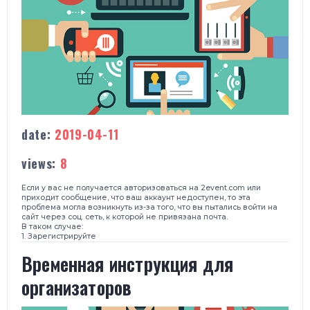
date:
2019-04-11
views:
8
Если у вас не получается авторизоваться на
2event.com
или
приходит сообщение, что ваш аккаунт недоступен, то э
та
проблема могла возникнуть из-за того, что
вы пытались войти на
сайт
через соц. сеть, к которой не привязана почта.
В таком случае:
1. Зарегистрируйте
​Временная инструкция для
организаторов