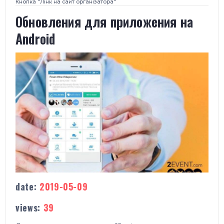
Кнопка "Лінк на сайт організатора"
​Обновления для приложения на
Android
date:
2019-05-09
views:
39